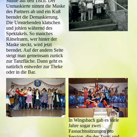
Stühle auf den Tisch. Der
Unmaskierte nimmt die Maske
des Partners ab und ein Kuß
beendet die Demaskierung.
Die Umstehenden klatschen
und johlen während des
Spektakels. So manches
Rätselraten, wer hinter der
Maske steckt, wird jetzt
beendet. Auf der andern Seite
steigt man gemeinsam zurück
zur Tanzfläche. Dann geht es
natürlich entweder zur Theke
oder in die Bar.
In Wingsbach gab es viele
Jahre sogar zwei
Fasnachtssitzungen pro
Session, die der Turn- und