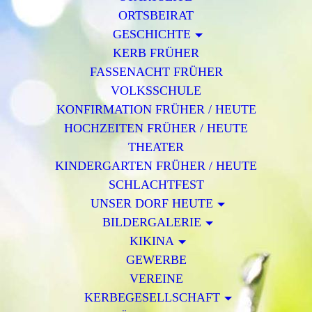
ORTSBEIRAT
GESCHICHTE
KERB FRÜHER
FASSENACHT FRÜHER
VOLKSSCHULE
KONFIRMATION FRÜHER / HEUTE
HOCHZEITEN FRÜHER / HEUTE
THEATER
KINDERGARTEN FRÜHER / HEUTE
SCHLACHTFEST
UNSER DORF HEUTE
BILDERGALERIE
KIKINA
GEWERBE
VEREINE
KERBEGESELLSCHAFT