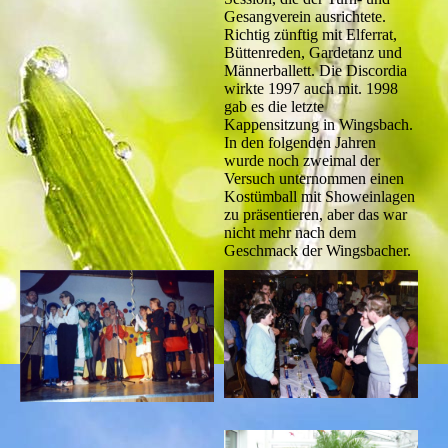
Gesangverein ausrichtete.
Richtig zünftig mit Elferrat,
Büttenreden, Gardetanz und
Männerballett. Die Discordia
wirkte 1997 auch mit. 1998
gab es die letzte
Kappensitzung in Wingsbach.
In den folgenden Jahren
wurde noch zweimal der
Versuch unternommen einen
Kostümball mit Showeinlagen
zu präsentieren, aber das war
nicht mehr nach dem
Geschmack der Wingsbacher.