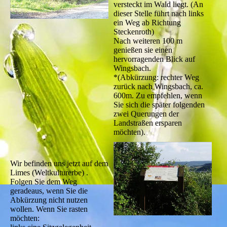
versteckt im Wald liegt. (An
dieser Stelle führt nach links
ein Weg ab Richtung
Steckenroth)
Nach weiteren 100 m
genießen sie einen
hervorragenden Blick auf
Wingsbach.
*(Abkürzung: rechter Weg
zurück nach Wingsbach, ca.
600m. Zu empfehlen, wenn
Sie sich die später folgenden
zwei Querungen der
Landstraßen ersparen
möchten).
Wir befinden uns jetzt auf dem
Limes (Weltkulturerbe) .
Folgen Sie dem Weg
geradeaus, wenn Sie die
Abkürzung nicht nutzen
wollen. Wenn Sie rasten
möchten: