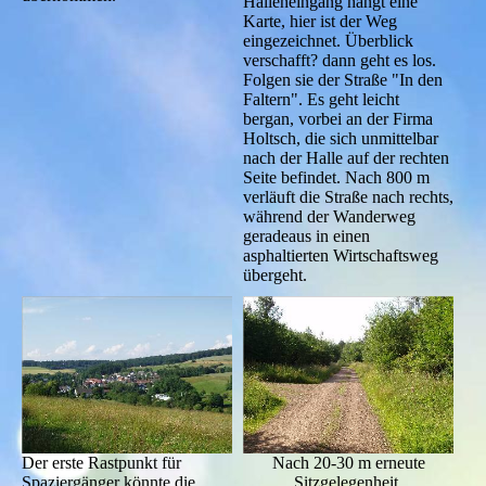
Halleneingang hängt eine
Karte, hier ist der Weg
eingezeichnet. Überblick
verschafft? dann geht es los.
Folgen sie der Straße "In den
Faltern". Es geht leicht
bergan, vorbei an der Firma
Holtsch, die sich unmittelbar
nach der Halle auf der rechten
Seite befindet. Nach 800 m
verläuft die Straße nach rechts,
während der Wanderweg
geradeaus in einen
asphaltierten Wirtschaftsweg
übergeht.
Der erste Rastpunkt für
Nach 20-30 m erneute
Spaziergänger könnte die
Sitzgelegenheit.