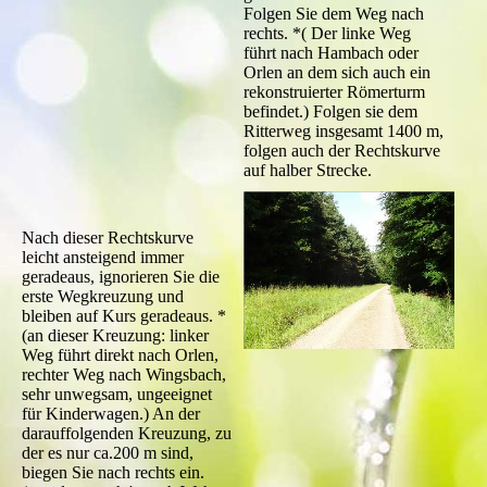
Folgen Sie dem Weg nach
rechts. *( Der linke Weg
führt nach Hambach oder
Orlen an dem sich auch ein
rekonstruierter Römerturm
befindet.) Folgen sie dem
Ritterweg insgesamt 1400 m,
folgen auch der Rechtskurve
auf halber Strecke.
Nach dieser Rechtskurve
leicht ansteigend immer
geradeaus, ignorieren Sie die
erste Wegkreuzung und
bleiben auf Kurs geradeaus. *
(an dieser Kreuzung: linker
Weg führt direkt nach Orlen,
rechter Weg nach Wingsbach,
sehr unwegsam, ungeeignet
für Kinderwagen.) An der
darauffolgenden Kreuzung, zu
der es nur ca.200 m sind,
biegen Sie nach rechts ein.