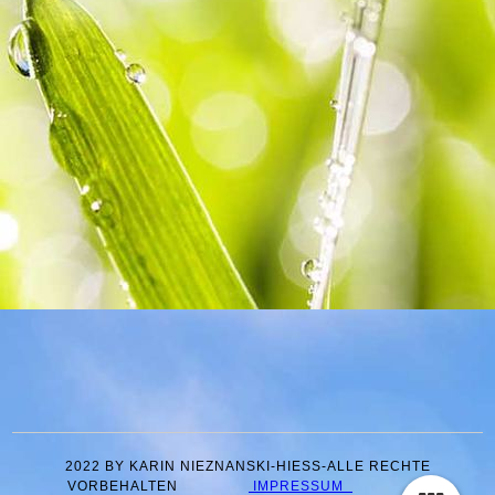
2022 BY KARIN NIEZNANSKI-HIESS-ALLE RECHTE V
ORBEHALTEN
IMPRESSUM