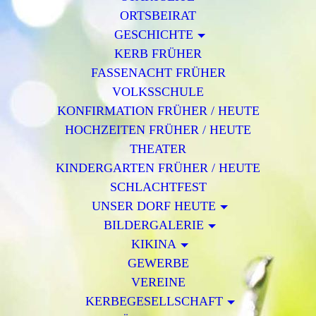
ORTSBEIRAT
GESCHICHTE
KERB FRÜHER
FASSENACHT FRÜHER
VOLKSSCHULE
KONFIRMATION FRÜHER / HEUTE
HOCHZEITEN FRÜHER / HEUTE
THEATER
KINDERGARTEN FRÜHER / HEUTE
SCHLACHTFEST
UNSER DORF HEUTE
BILDERGALERIE
KIKINA
GEWERBE
VEREINE
KERBEGESELLSCHAFT