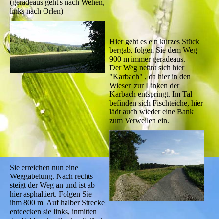
(geradeaus geht's nach Wehen,
links nach Orlen)
Hier geht es ein kurzes Stück
bergab, folgen Sie dem Weg
900 m immer geradeaus.
Der Weg nennt sich hier
"Karbach" , da hier in den
Wiesen zur Linken der
Karbach entspringt. Im Tal
befinden sich Fischteiche, hier
lädt auch wieder eine Bank
zum Verweilen ein.
Sie erreichen nun eine
Weggabelung. Nach rechts
steigt der Weg an und ist ab
hier asphaltiert. Folgen Sie
ihm 800 m. Auf halber Strecke
entdecken sie links, inmitten