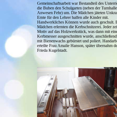
Gemeinschaftsarbeit war Bestandteil des Unterri
die Buben den Schulgarten (neben der Turnhalle
Anwesen Fehr) um. Die Mädchen jäteten Unkrau
Ernte für den Lehrer halfen alle Kinder mit.
Handwerkliches Können wurde auch geschult. 
Mädchen erlernten die Kerbschnitzerei. Jeder ze
Motiv auf das Holzwerkstück, was dann mit ei
Kerbmesser ausgeschnitten wurde, anschließend
mit Bienenwachs gebürstet und poliert. Handarbe
erteilte Frau Amalie Hanson, später übernahm d
Frieda Kugelstadt.