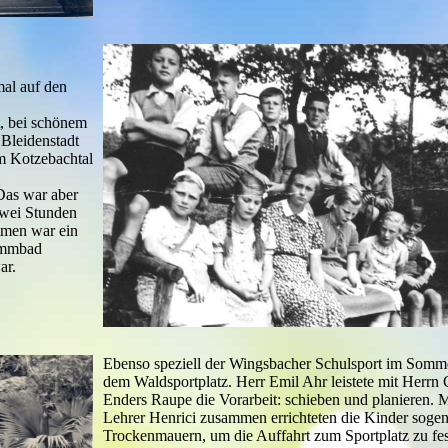
mal auf den
, bei schönem
Bleidenstadt
m Kotzebachtal
Das war aber
zwei Stunden
men war ein
immbad
ar.
Ebenso speziell der Wingsbacher Schulsport im Somm
dem Waldsportplatz. Herr Emil Ahr leistete mit Herrn 
Enders Raupe die Vorarbeit: schieben und planieren. M
Lehrer Henrici zusammen errichteten die Kinder soge
Trockenmauern, um die Auffahrt zum Sportplatz zu fes