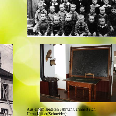
Aus einem späteren Jahrgang erinnert sich
Herta Kaiser(Schneider):