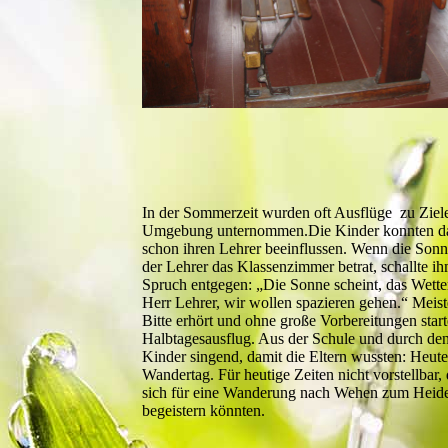
In der Sommerzeit wurden oft Ausflüge zu Ziele
Umgebung unternommen.Die Kinder konnten d
schon ihren Lehrer beeinflussen. Wenn die Sonn
der Lehrer das Klassenzimmer betrat, schallte i
Spruch entgegen: „Die Sonne scheint, das Wetter
Herr Lehrer, wir wollen spazieren gehen.“ Meis
Bitte erhört und ohne große Vorbereitungen start
Halbtagesausflug. Aus der Schule und durch den
Kinder singend, damit die Eltern wussten: Heute 
Wandertag. Für heutige Zeiten nicht vorstellbar,
sich für eine Wanderung nach Wehen zum Heide
begeistern könnten.