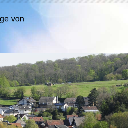
age von