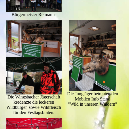
Bürgermeister Reimann
Die Jungjäger betreuten den
Die Wingsbacher Jägerschaft
Mobilen Info Stand
kredenzte die leckeren
"Wild in unseren Wäldern"
Wildburger, sowie Wildfleisch
für den Festtagsbraten.