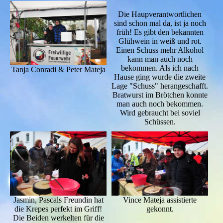
Die Haupverantwortlichen
sind schon mal da, ist ja noch
früh! Es gibt den bekannten
Glühwein in weiß und rot.
Einen Schuss mehr Alkohol
kann man auch noch
bekommen. Als ich nach
Tanja Conradi & Peter Mateja
Hause ging wurde die zweite
Lage "Schuss" herangeschafft.
Bratwurst im Brötchen konnte
man auch noch bekommen.
Wird gebraucht bei soviel
Schüssen.
Jasmin, Pascals Freundin hat
Vince Mateja assistierte
die Krepes perfekt im Griff!
gekonnt.
Die Beiden werkelten für die