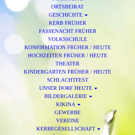
ORTSBEIRAT
GESCHICHTE
KERB FRÜHER
FASSENACHT FRÜHER
VOLKSSCHULE
KONFIRMATION FRÜHER / HEUTE
HOCHZEITEN FRÜHER / HEUTE
THEATER
KINDERGARTEN FRÜHER / HEUTE
SCHLACHTFEST
UNSER DORF HEUTE
BILDERGALERIE
KIKINA
GEWERBE
VEREINE
KERBEGESELLSCHAFT