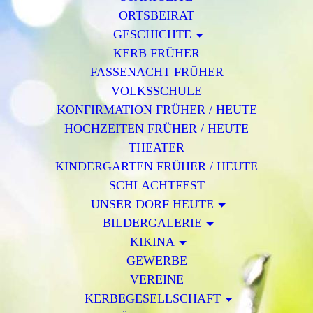
ORTSBEIRAT
GESCHICHTE
KERB FRÜHER
FASSENACHT FRÜHER
VOLKSSCHULE
KONFIRMATION FRÜHER / HEUTE
HOCHZEITEN FRÜHER / HEUTE
THEATER
KINDERGARTEN FRÜHER / HEUTE
SCHLACHTFEST
UNSER DORF HEUTE
BILDERGALERIE
KIKINA
GEWERBE
VEREINE
KERBEGESELLSCHAFT