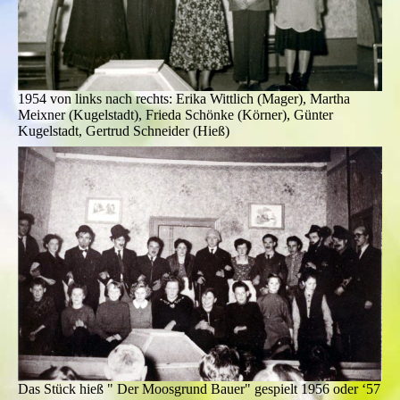
1954 von links nach rechts: Erika Wittlich (Mager), Martha
Meixner (Kugelstadt), Frieda Schönke (Körner), Günter
Kugelstadt, Gertrud Schneider (Hieß)
Das Stück hieß " Der Moosgrund Bauer" gespielt 1956 oder ‘57