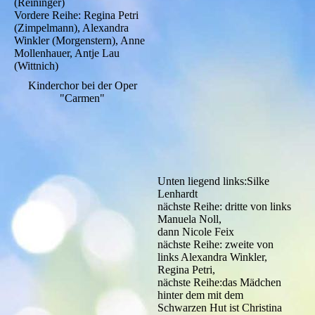
(Reininger)
Vordere Reihe: Regina Petri
(Zimpelmann), Alexandra
Winkler (Morgenstern), Anne
Mollenhauer, Antje Lau
(Wittnich)
Kinderchor bei der Oper
"Carmen"
Unten liegend links:Silke
Lenhardt
nächste Reihe: dritte von links
Manuela Noll,
dann Nicole Feix
nächste Reihe: zweite von
links Alexandra Winkler,
Regina Petri,
nächste Reihe:das Mädchen
hinter dem mit dem
Schwarzen Hut ist Christina