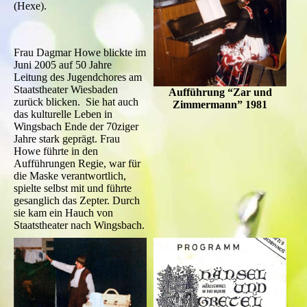
(Hexe).
Frau Dagmar Howe blickte im
Juni 2005 auf 50 Jahre
Leitung des Jugendchores am
Staatstheater Wiesbaden
Aufführung “Zar und
zurück blicken. Sie hat auch
Zimmermann” 1981
das kulturelle Leben in
Wingsbach Ende der 70ziger
Jahre stark geprägt. Frau
Howe führte in den
Aufführungen Regie, war für
die Maske verantwortlich,
spielte selbst mit und führte
gesanglich das Zepter. Durch
sie kam ein Hauch von
Staatstheater nach Wingsbach.