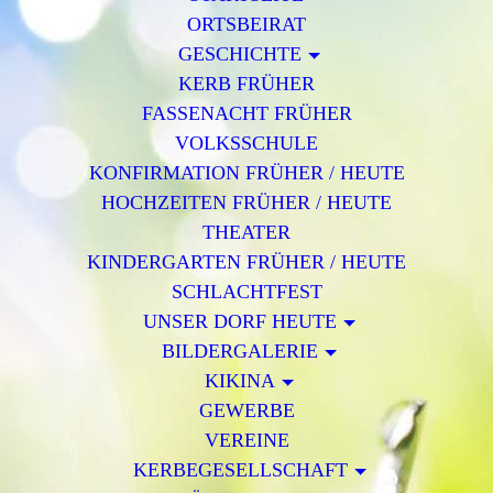
ORTSBEIRAT
GESCHICHTE
KERB FRÜHER
FASSENACHT FRÜHER
VOLKSSCHULE
KONFIRMATION FRÜHER / HEUTE
HOCHZEITEN FRÜHER / HEUTE
THEATER
KINDERGARTEN FRÜHER / HEUTE
SCHLACHTFEST
UNSER DORF HEUTE
BILDERGALERIE
KIKINA
GEWERBE
VEREINE
KERBEGESELLSCHAFT