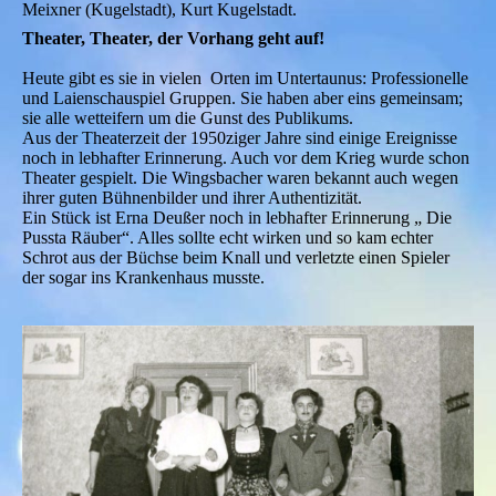
Meixner (Kugelstadt), Kurt Kugelstadt.
Theater, Theater, der Vorhang geht auf!
Heute gibt es sie in vielen Orten im Untertaunus: Professionelle
und Laienschauspiel Gruppen. Sie haben aber eins gemeinsam;
sie alle wetteifern um die Gunst des Publikums.
Aus der Theaterzeit der 1950ziger Jahre sind einige Ereignisse
noch in lebhafter Erinnerung. Auch vor dem Krieg wurde schon
Theater gespielt. Die Wingsbacher waren bekannt auch wegen
ihrer guten Bühnenbilder und ihrer Authentizität.
Ein Stück ist Erna Deußer noch in lebhafter Erinnerung „ Die
Pussta Räuber“. Alles sollte echt wirken und so kam echter
Schrot aus der Büchse beim Knall und verletzte einen Spieler
der sogar ins Krankenhaus musste.