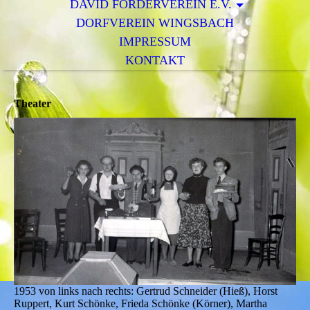
DAVID FÖRDERVEREIN E.V.
DORFVEREIN WINGSBACH
IMPRESSUM
KONTAKT
Theater
1953 von links nach rechts: Gertrud Schneider (Hieß), Horst
Ruppert, Kurt Schönke, Frieda Schönke (Körner), Martha